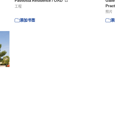
Pāvilosta Residence / OAD
Galle
Pract
工程
照片
添加书签
添