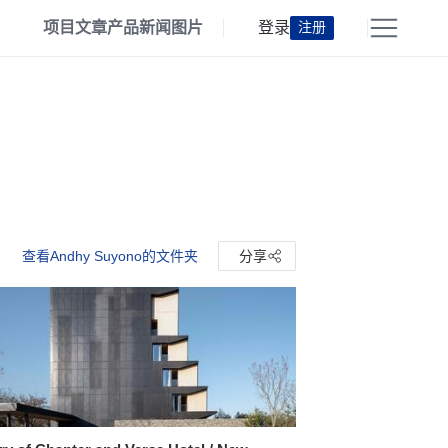
项目
文章
产品
新闻
图片
登录
注册
查看Andhy Suyono的文件夹
分享