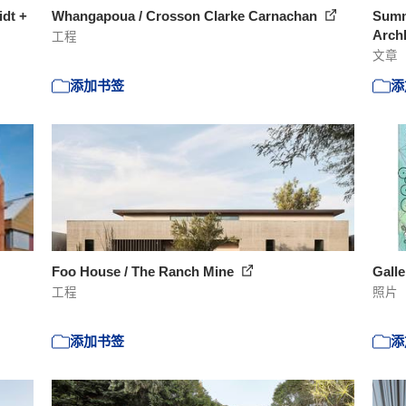
dt +
Whangapoua / Crosson Clarke Carnachan
Summe
Arch
工程
文章
添加书签
添
Foo House / The Ranch Mine
Galle
工程
照片
添加书签
添