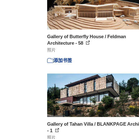
Gallery of Butterfly House / Feldman
Architecture - 58
照片
添加书签
Gallery of Tahan Villa / BLANKPAGE Archi
- 1
照片