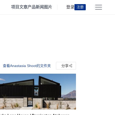
项目
文章
产品
新闻
图片
登录
注册
查看Anastasia Shoot的文件夹
分享