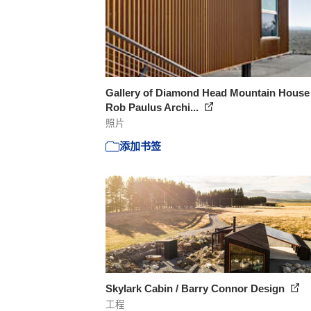
Gallery of Diamond Head Mountain House 
Rob Paulus Archi...
照片
添加书签
Skylark Cabin / Barry Connor Design
工程