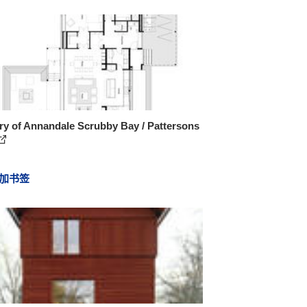
ry of Annandale Scrubby Bay / Pattersons
加书签