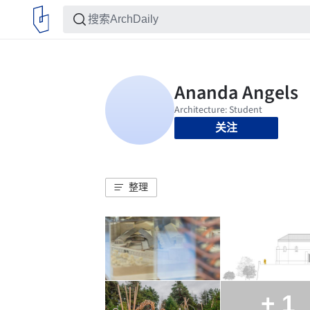
关注
整理
+ 1