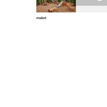
maket