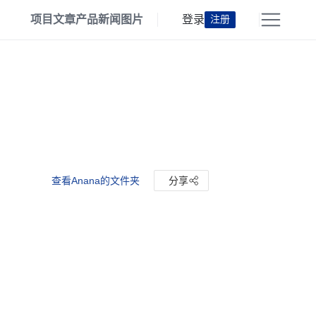
项目
文章
产品
新闻
图片
登录
注册
查看Anana的文件夹
分享