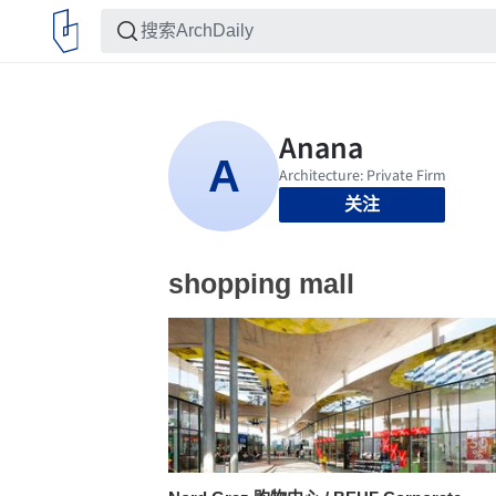
关注
shopping mall