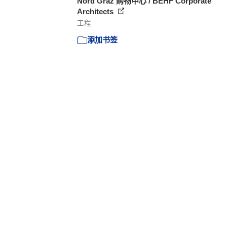
Nord Graz 购物中心 / BEHF Corporate
Architects
工程
添加书签