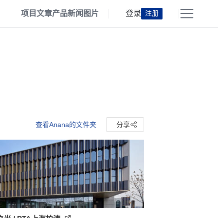
项目
文章
产品
新闻
图片
登录
注册
查看Anana的文件夹
分享