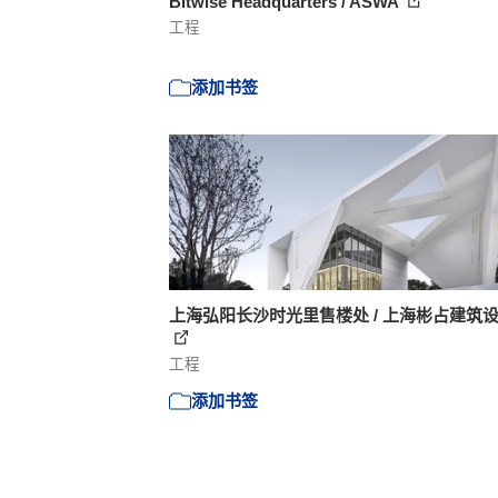
Bitwise Headquarters / ASWA
工程
添加书签
上海弘阳长沙时光里售楼处 / 上海彬占建筑
工程
添加书签