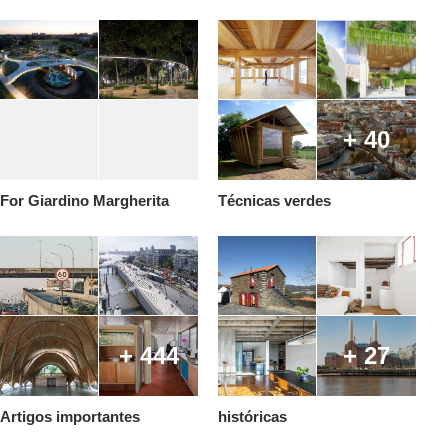
+ 40
For Giardino Margherita
Técnicas verdes
+ 444
+ 27
Artigos importantes
históricas