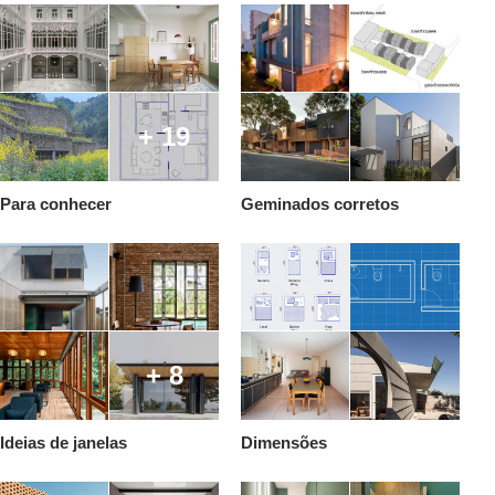
+ 19
Para conhecer
Geminados corretos
+ 8
Ideias de janelas
Dimensões