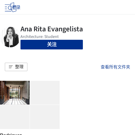
登录
关注
整理
查看所有文件夹