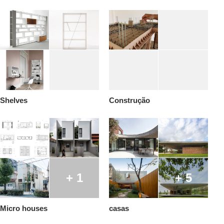
Shelves
Construção
+ 1
+ 5
Micro houses
casas