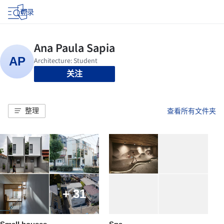
登录
关注
整理
查看所有文件夹
+ 31