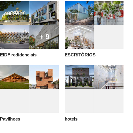
+ 9
EIDF redidenciais
ESCRITÓRIOS
Pavilhoes
hotels