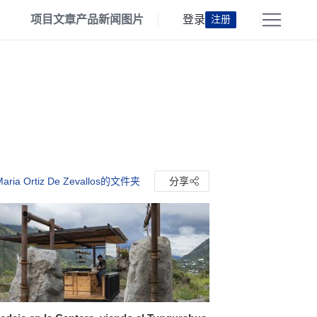
项目
文章
产品
新闻
图片
登录
注册
ria Ortiz De Zevallos的文件夹
分享