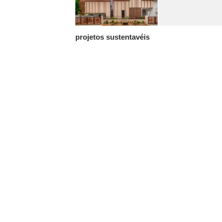
projetos sustentavéis