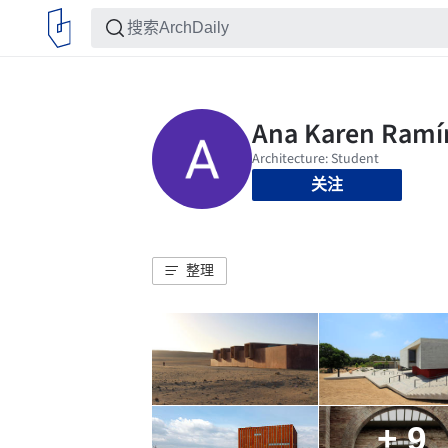
关注
整理
+ 9