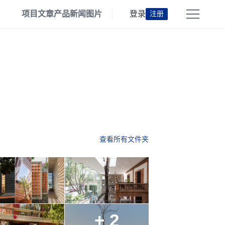
项目
文章
产品
新闻
图片
登录
注册
查看所有文件夹
+ 2