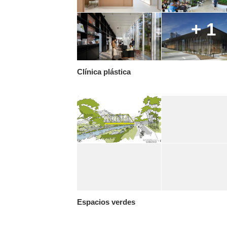
+ 1
Clínica plástica
Espacios verdes