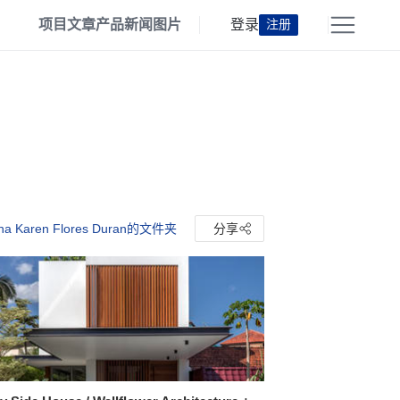
项目
文章
产品
新闻
图片
登录
注册
a Karen Flores Duran的文件夹
分享