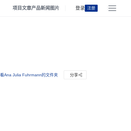
项目
文章
产品
新闻
图片
登录
注册
看Ana Julia Fuhrmann的文件夹
分享