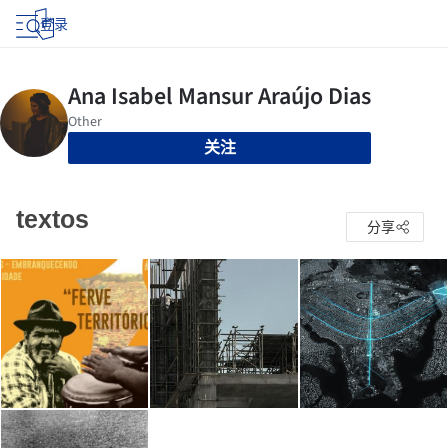
登录
关注
textos
分享