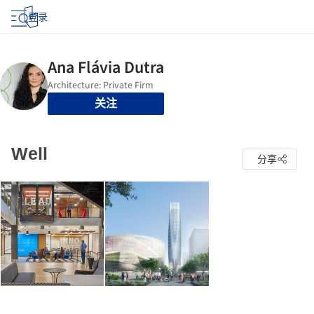
登录
关注
Well
分享