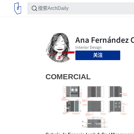
关注
COMERCIAL