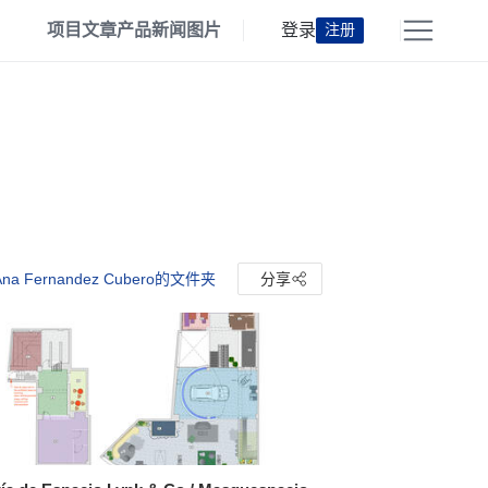
项目
文章
产品
新闻
图片
登录
注册
na Fernandez Cubero的文件夹
分享