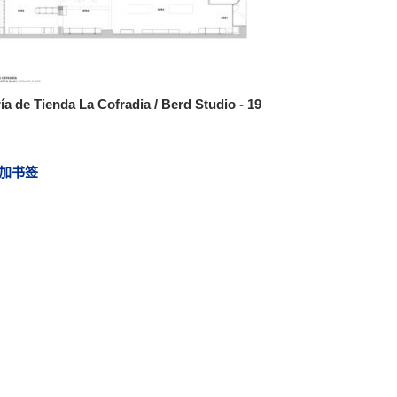
ía de Tienda La Cofradia / Berd Studio - 19
加书签