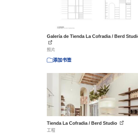
Galería de Tienda La Cofradia / Berd Studi
照片
添加书签
Tienda La Cofradia / Berd Studio
工程