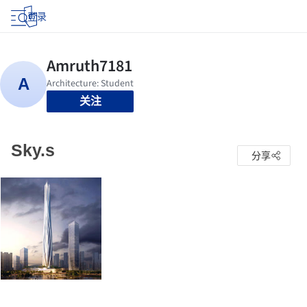
登录
关注
Sky.s
分享