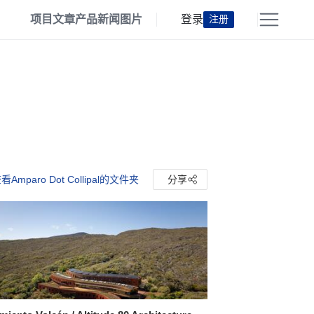
项目
文章
产品
新闻
图片
登录
注册
看Amparo Dot Collipal的文件夹
分享