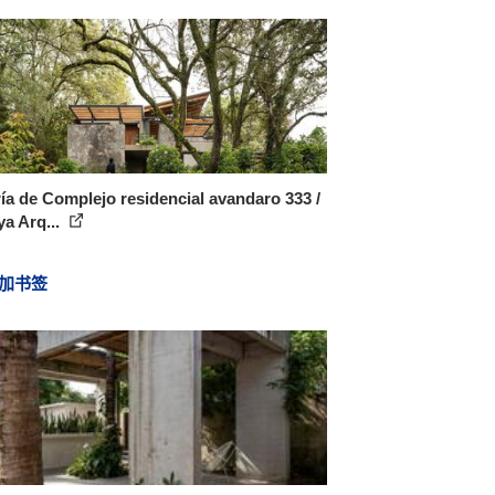
ía de Complejo residencial avandaro 333 /
a Arq...
加书签