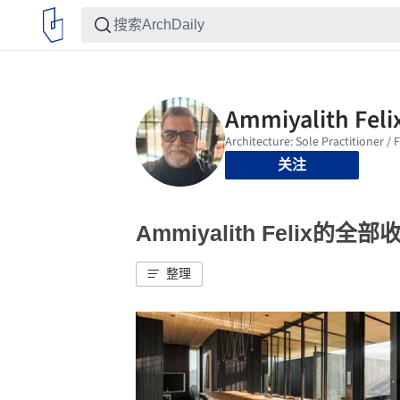
关注
Ammiyalith Felix的全部
整理