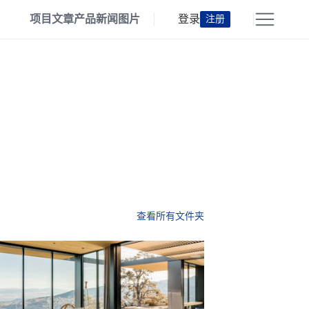
项目
文章
产品
新闻
图片
登录
注册
查看所有文件夹