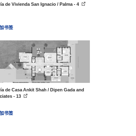
ía de Vivienda San Ignacio / Palma - 4
加书签
ía de Casa Ankit Shah / Dipen Gada and
iates - 13
加书签