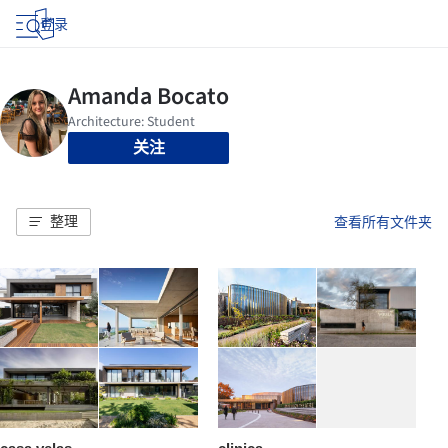
登录
关注
整理
查看所有文件夹