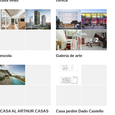
casa velas
clinica
+ 2
escola
Galeria de arte
CASA AL ARTHUR CASAS
Casa jardim Dado Castello