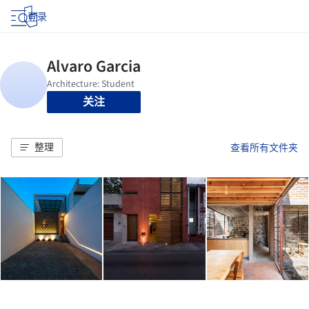
登录
关注
整理
查看所有文件夹