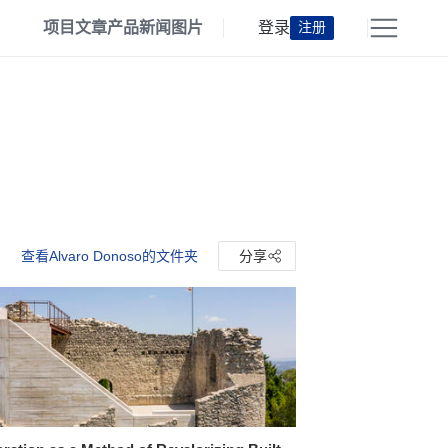
项目
文章
产品
新闻
图片
登录
注册
查看Alvaro Donoso的文件夹
分享