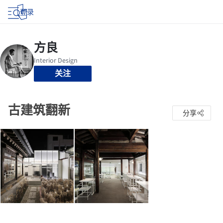
登录
关注
古建筑翻新
分享