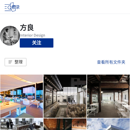
登录
关注
整理
查看所有文件夹