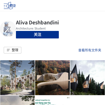
登录
关注
整理
查看所有文件夹