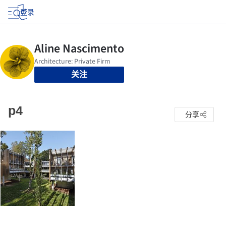
登录
关注
p4
分享