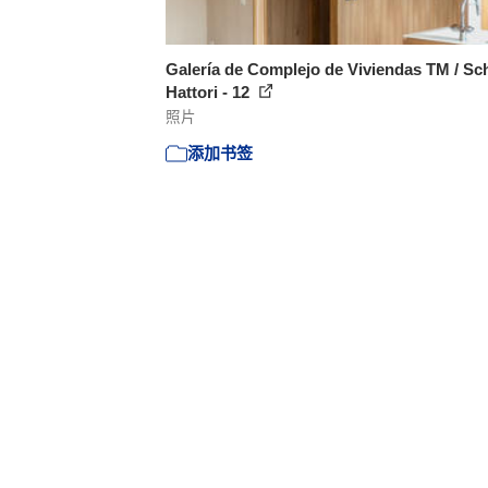
Galería de Complejo de Viviendas TM / Sc
Hattori - 12
照片
添加书签