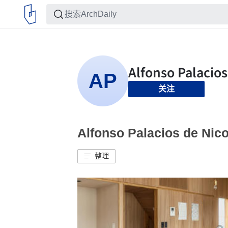
关注
Alfonso Palacios de 
整理