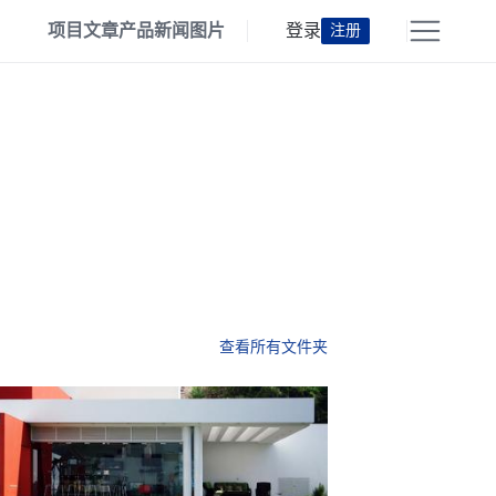
项目
文章
产品
新闻
图片
登录
注册
查看所有文件夹