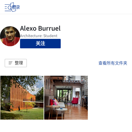
登录
关注
整理
查看所有文件夹