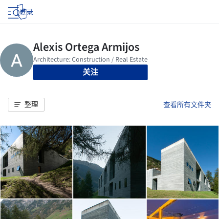
登录
关注
整理
查看所有文件夹