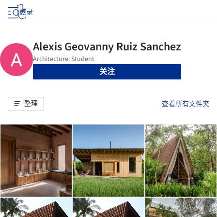
登录
关注
整理
查看所有文件夹