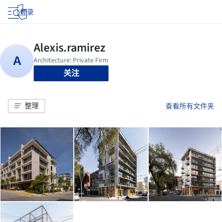
登录
关注
整理
查看所有文件夹