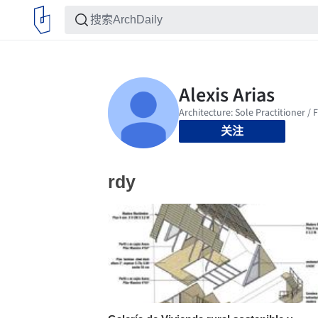
关注
rdy