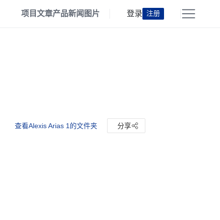
项目
文章
产品
新闻
图片
登录
注册
查看Alexis Arias 1的文件夹
分享