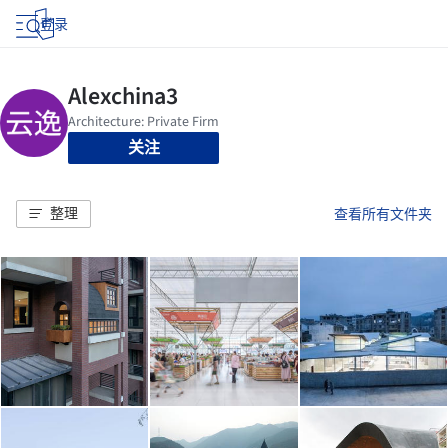
登录
关注
整理
查看所有文件夹