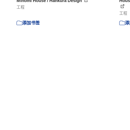
Minomi House / Hankura Design
House
工程
工程
添加书签
添