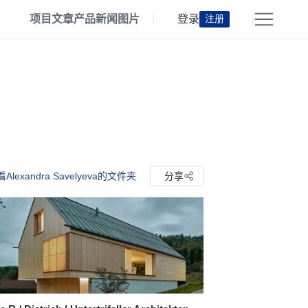
项目
文章
产品
新闻
图片
登录
注册
Alexandra Savelyeva的文件夹
分享