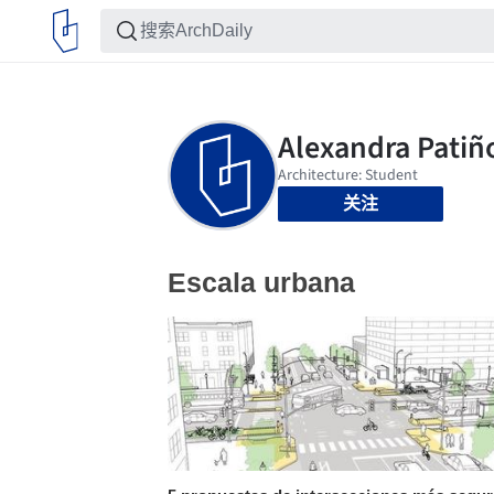
关注
Escala urbana