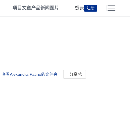
项目
文章
产品
新闻
图片
登录
注册
查看Alexandra Patino的文件夹
分享