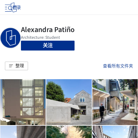
登录
关注
整理
查看所有文件夹