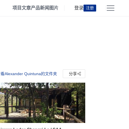
项目
文章
产品
新闻
图片
登录
注册
看Alexander Quintuna的文件夹
分享