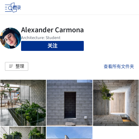
登录
关注
整理
查看所有文件夹