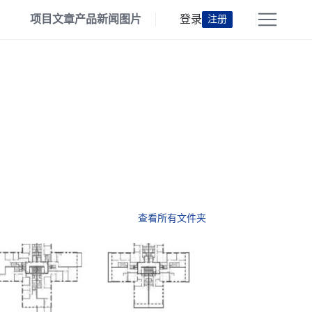
项目
文章
产品
新闻
图片
登录
注册
查看所有文件夹