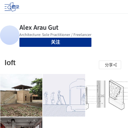
登录
关注
loft
分享