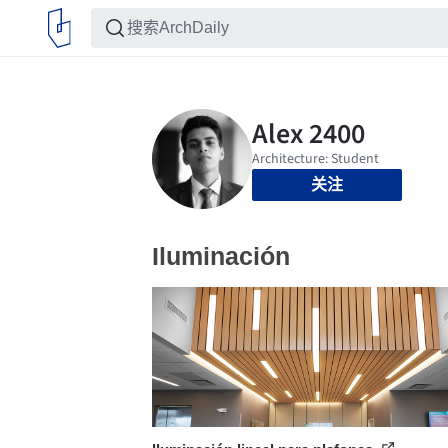
关注
Iluminación