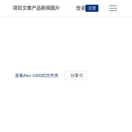
项目
文章
产品
新闻
图片
登录
注册
查看Alex 2400的文件夹
分享