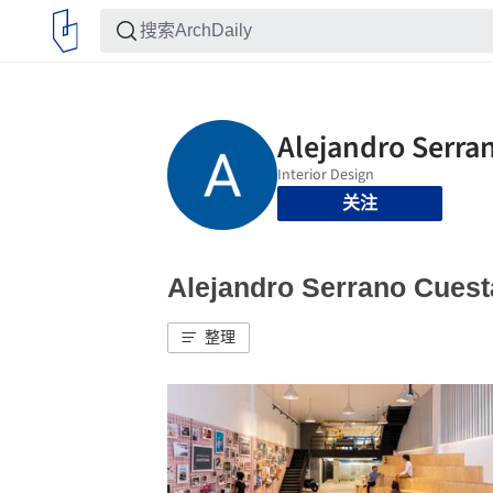
关注
Alejandro Serrano C
整理