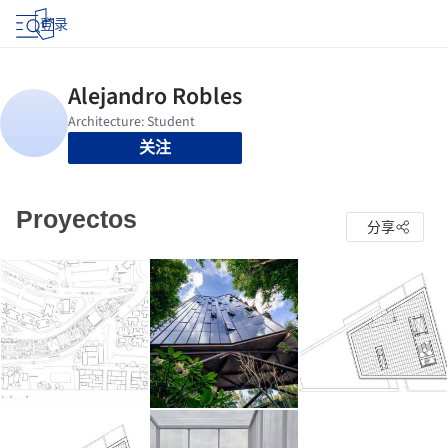
登录
关注
Proyectos
分享