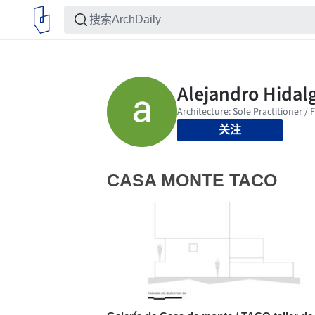
关注
CASA MONTE TACO