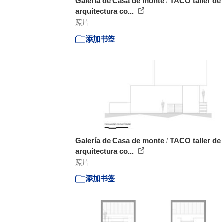
Galería de Casa de monte / TACO taller de
arquitectura co...
照片
添加书签
Galería de Casa de monte / TACO taller de
arquitectura co...
照片
添加书签