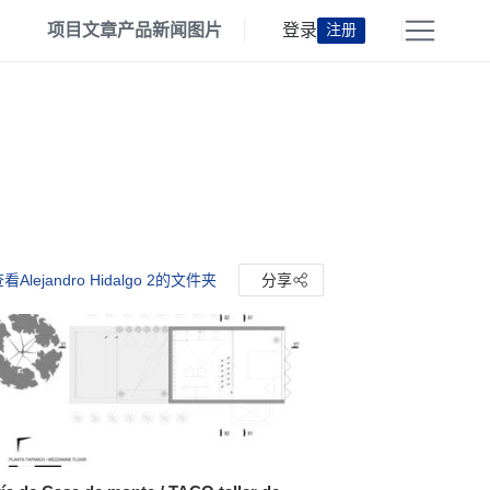
项目
文章
产品
新闻
图片
登录
注册
看Alejandro Hidalgo 2的文件夹
分享