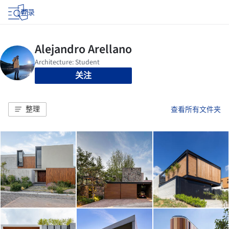
登录
关注
整理
查看所有文件夹