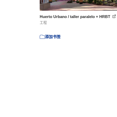
Huerto Urbano / taller paralelo + HRBT
工程
添加书签