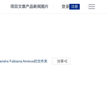
项目
文章
产品
新闻
图片
登录
注册
andra Fabiana Amieva的文件夹
分享