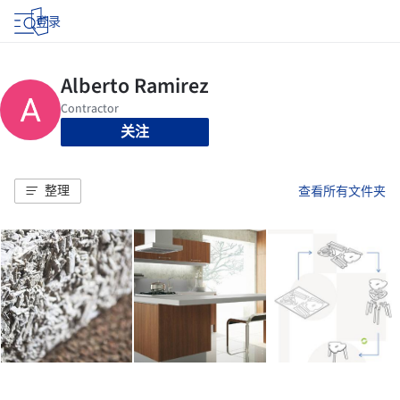
登录
关注
整理
查看所有文件夹