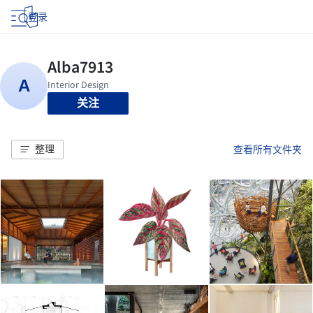
登录
关注
整理
查看所有文件夹